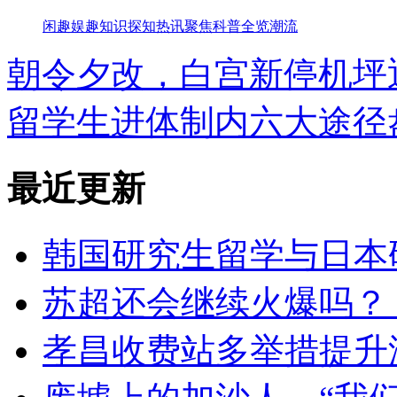
闲趣
娱趣
知识
探知
热讯
聚焦
科普
全览
潮流
朝令夕改，白宫新停机坪
留学生进体制内六大途径
最近更新
韩国研究生留学与日本
苏超还会继续火爆吗？丨
孝昌收费站多举措提升