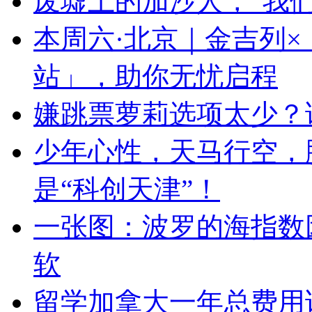
废墟上的加沙人，“我
本周六·北京｜金吉列
站」，助你无忧启程
嫌跳票萝莉选项太少？试
少年心性，天马行空，
是“科创天津”！
一张图：波罗的海指数
软
留学加拿大一年总费用