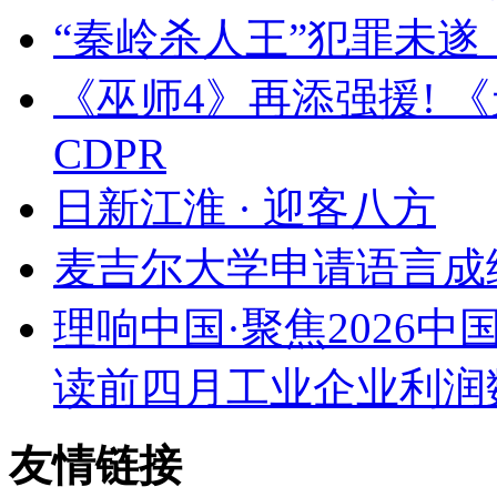
“秦岭杀人王”犯罪未遂
《巫师4》再添强援! 
CDPR
日新江淮 · 迎客八方
麦吉尔大学申请语言成
理响中国·聚焦2026
读前四月工业企业利润
友情链接