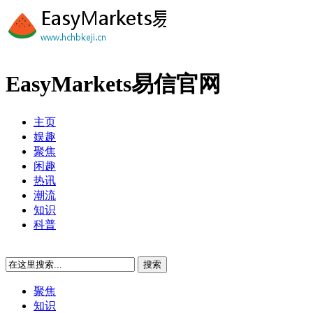
EasyMarkets易信官网
主页
娱趣
聚焦
闲趣
热讯
潮流
知识
科普
聚焦
知识