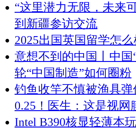
“这里潜力无限，未来可
到新疆参访交流
2025出国英国留学怎
意想不到的中国丨中国
轮“中国制造”如何圈粉
钓鱼收竿不慎被渔具弹
0.25！医生：这是视网
Intel B390核显轻薄