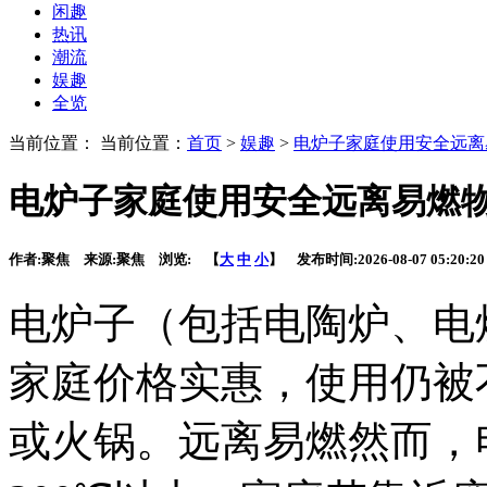
闲趣
热讯
潮流
娱趣
全览
当前位置： 当前位置：
首页
>
娱趣
>
电炉子家庭使用安全远离
电炉子家庭使用安全远离易燃
作者:
聚焦
来源:
聚焦
浏览:
【
大
中
小
】 发布时间:
2026-08-07 05:20:20
电炉子（包括电陶炉、电
家庭价格实惠，使用
仍被
或火锅。远离易燃然而，