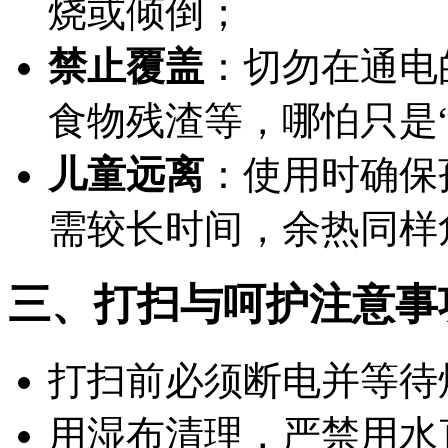
烧或倾倒；
禁止覆盖
：切勿在通电
食物残渣等，哪怕只是
儿童远离
：使用时确保
需较长时间，余热同样
三、打扫与呵护注意事
打扫前必须断电并等待
用湿布清理，
严禁用水