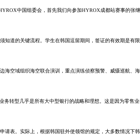
是HYROX中国组委会，首先我们向参加HYROX成都站赛事的
须知道的关键流程。学生在韩国逗留期间，签证的有效期是有限
周边海空域组织海空联合演训，重点演练侦察预警、威慑巡航、
售业务转型几乎是所有大中型银行的战略和理想。这是因为零售
申请表。实际上，根据韩国驻外使领馆的规定，大多数情况下韩