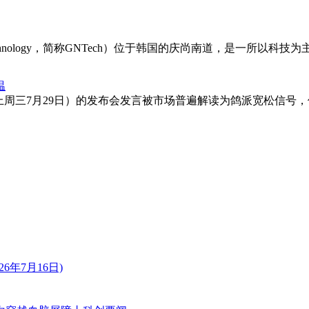
cience and Technology，简称GNTech）位于韩国的庆尚南道，是一
温
arsh）上周三7月29日）的发布会发言被市场普遍解读为鸽派宽松
年7月16日)