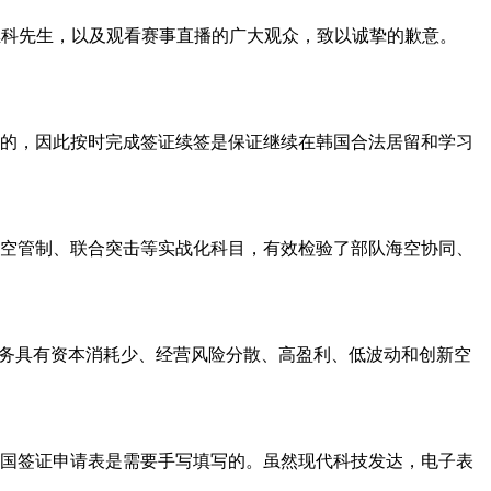
张继科先生，以及观看赛事直播的广大观众，致以诚挚的歉意。
的，因此按时完成签证续签是保证继续在韩国合法居留和学习
海空管制、联合突击等实战化科目，有效检验了部队海空协同、
业务具有资本消耗少、经营风险分散、高盈利、低波动和创新空
国签证申请表是需要手写填写的。虽然现代科技发达，电子表