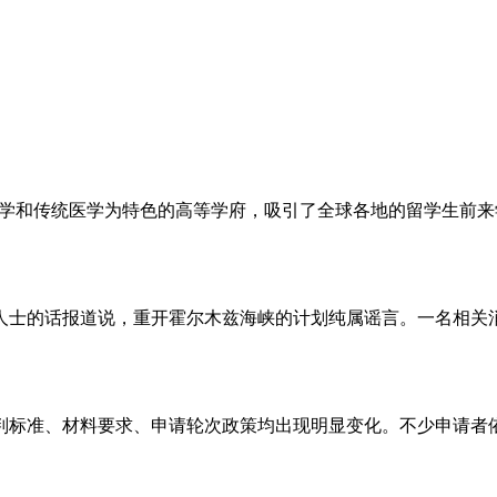
）是韩国一所以韩医学和传统医学为特色的高等学府，吸引了全球各地的留
息人士的话报道说，重开霍尔木兹海峡的计划纯属谣言。一名相
的评判标准、材料要求、申请轮次政策均出现明显变化。不少申请