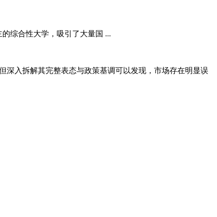
所以科技为主的综合性大学，吸引了大量国 ...
信号，但深入拆解其完整表态与政策基调可以发现，市场存在明显误