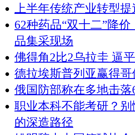
上半年传统产业转型提
62种药品“双十二”降
品集采现场
佛得角2比2乌拉圭 逼
德拉埃斯普列亚赢得哥
俄国防部称在多地击落6
职业本科不能考研？别
的深造路径