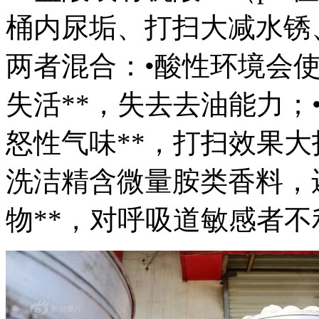
桶内尿垢、打扫大减水锈
两者混合：•酸性环境会使
失活**，失去去油能力；
怒性气味**，打扫效果大
洗洁精含微量胺类香料，
物**，对呼吸道敏感者不