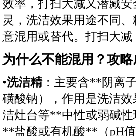
效率，打扫大减又潜藏安
灵，洗洁效果用途不同、
意混用或替代。打扫大减
为什么不能混用？攻略
•
洗洁精
：主要含**阴离
磺酸钠），作用是洗洁效
洁灶台等**中性或弱碱性环
**盐酸或有机酸**（p