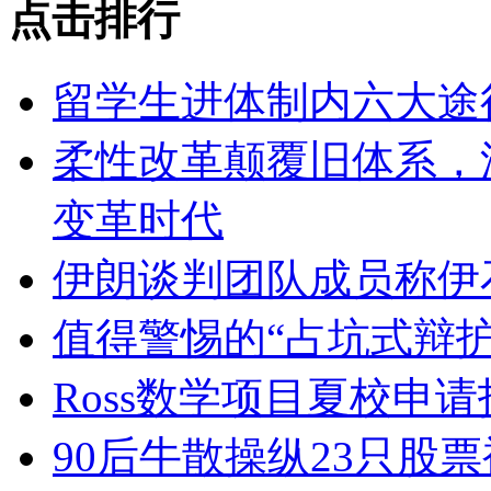
点击排行
留学生进体制内六大途
柔性改革颠覆旧体系，
变革时代
伊朗谈判团队成员称伊
值得警惕的“占坑式辩护
Ross数学项目夏校申
90后牛散操纵23只股票