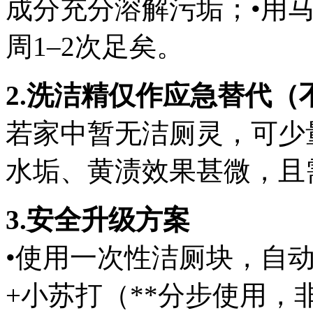
成分充分溶解污垢；•用
周1–2次足矣。
2.洗洁精仅作应急替代（
若家中暂无洁厕灵，可少
水垢、黄渍效果甚微，且
3.安全升级方案
•使用一次性洁厕块，自
+小苏打（**分步使用，