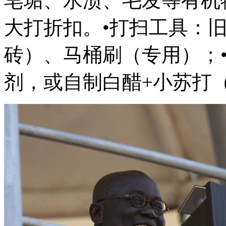
皂垢、水渍、毛发等有机
大打折扣。•打扫工具：
砖）、马桶刷（专用）；
剂，或自制白醋+小苏打