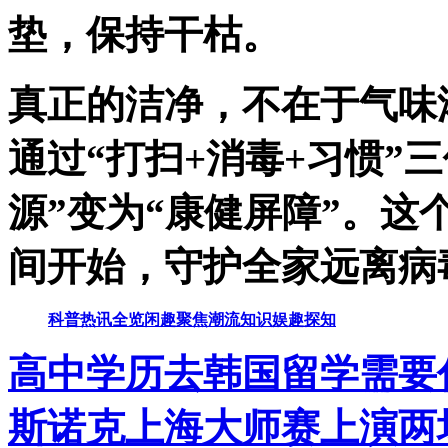
垫，保持干枯。
真正的洁净，不在于气味
通过“打扫+消毒+习惯”
源”变为“康健屏障”。
间开始，守护全家远离病
科普
热讯
全览
闲趣
聚焦
潮流
知识
娱趣
探知
高中学历去韩国留学需要
斯诺克上海大师赛上演两