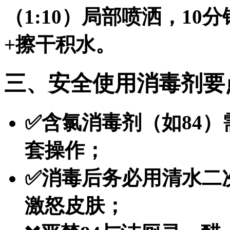
（1:10）局部喷洒，1
+擦干积水。
三、安全使用消毒剂要
✅含氯消毒剂（如84
套操作；
✅消毒后务必用清水二
激怒皮肤；