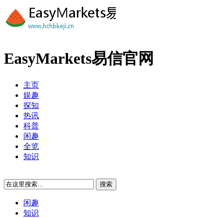
EasyMarkets易信官网
主页
娱趣
探知
热讯
科普
闲趣
全览
知识
闲趣
知识