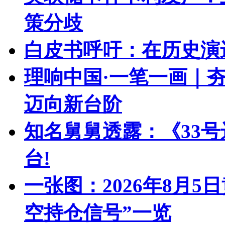
策分歧
白皮书呼吁：在历史演
理响中国·一笔一画｜夯
迈向新台阶
知名舅舅透露：《33号
台!
一张图：2026年8月
空持仓信号”一览