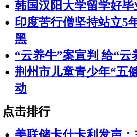
韩国汉阳大学留学好毕
印度苦行僧坚持站立5
黑
“云养牛”案宣判 给“
荆州市儿童青少年“五
动
点击排行
美联储卡什卡利发声：