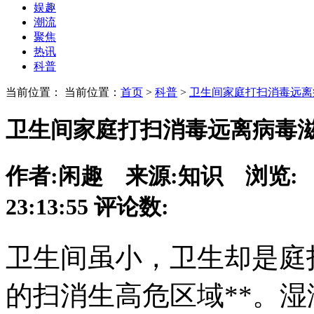
娱趣
潮流
聚焦
热讯
科普
当前位置： 当前位置：
首页
>
科普
>
卫生间家庭打扫消毒远离
卫生间家庭打扫消毒远离病毒
作者:
闲趣
来源:
知识
浏览:
23:13:55
评论数:
卫生间虽小，卫生却是庭
的扫消生
高危区域**。