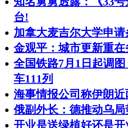
知名舅舅透露：《33号
台!
加拿大麦吉尔大学申请
金观平：城市更新重在
全国铁路7月1日起调图
车111列
海事情报公司称伊朗近
俄副外长：德推动乌局
开业是送绿植好还是开