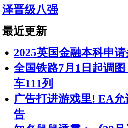
泽晋级八强
最近更新
2025英国金融本科申
全国铁路7月1日起调图
车111列
广告打进游戏里! EA
告