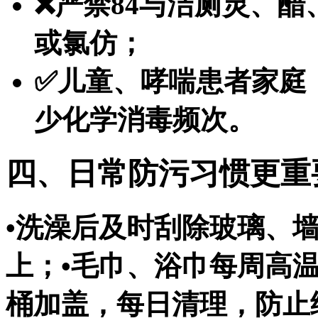
❌严禁84与洁厕灵、
或氯仿；
✅儿童、哮喘患者家庭
少化学消毒频次。
四、日常防污习惯更重
•洗澡后及时刮除玻璃、墙
上；•毛巾、浴巾每周高
桶加盖，每日清理，防止