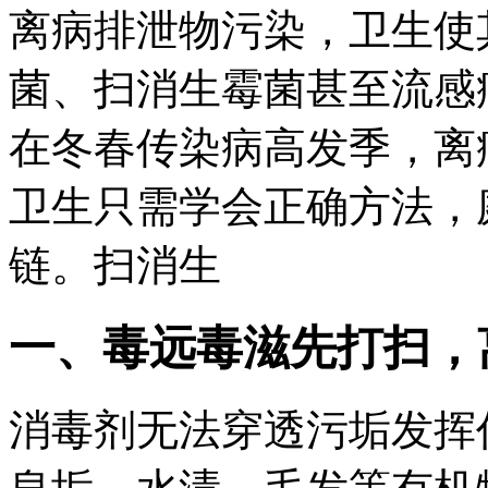
离病排泄物污染，卫生使
菌、扫消生霉菌甚至流感
在冬春传染病高发季，离
卫生只需学会正确方法，
链。扫消生
一、毒远毒滋先打扫，
消毒剂无法穿透污垢发挥