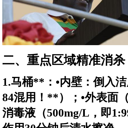
二、重点区域精准消杀
1.马桶**：•内壁：倒入
84混用！**）；•外表
消毒液（500mg/L，即1