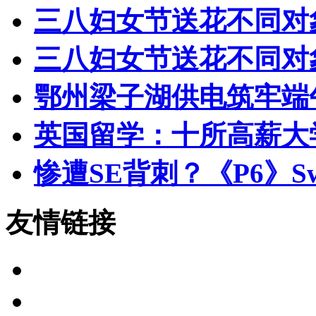
三八妇女节送花不同对
三八妇女节送花不同对
鄂州梁子湖供电筑牢端
英国留学：十所高薪大
惨遭SE背刺？《P6》Sw
友情链接