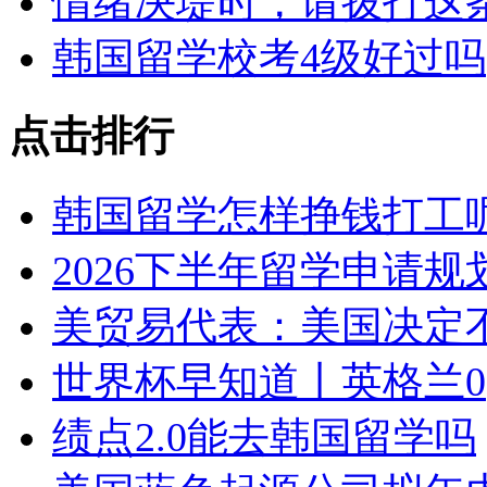
情绪决堤时，请拨打这
韩国留学校考4级好过吗
点击排行
韩国留学怎样挣钱打工
2026下半年留学申请
美贸易代表：美国决定
世界杯早知道丨英格兰0
绩点2.0能去韩国留学吗