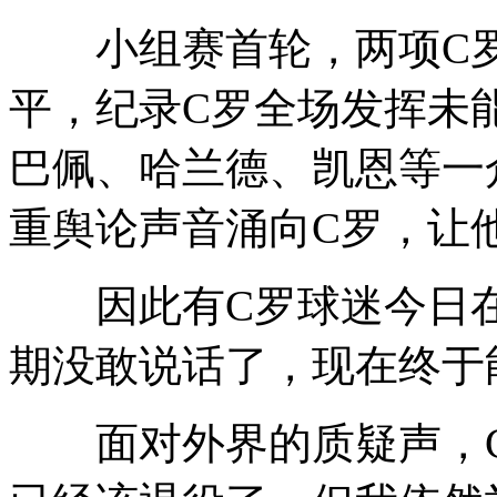
小组赛首轮，两项C罗葡
平，纪录C罗全场发挥未
巴佩、哈兰德、凯恩等一
重舆论声音涌向C罗，让
因此有C罗球迷今日在
期没敢说话了，现在终于
面对外界的质疑声，C