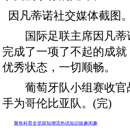
因凡蒂诺社交媒体截图
国际足联主席因凡蒂诺
完成了一项了不起的成就
优秀状态，一切顺畅。
葡萄牙队小组赛收官战
手为哥伦比亚队。(完)
聚焦
科普
全览
探知
潮流
热讯
知识
娱趣
闲趣