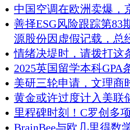
中国空调在欧洲卖爆，
善择ESG风险跟踪第83
源股份因虚假记载，总经
情绪决堤时，请拨打这
2025英国留学本科GP
美研三轮申请，文理商
黄金或许过度计入美联
里程碑时刻！C罗创多
BrainBee与欧几里