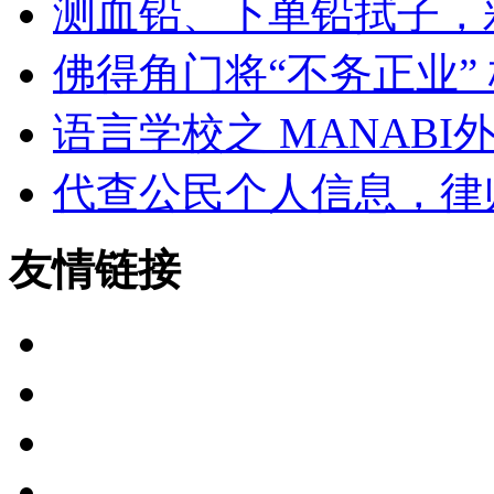
测血铅、下单铅拭子，
佛得角门将“不务正业”
语言学校之 MANABI
代查公民个人信息，律
友情链接