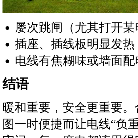
屡次跳闸（尤其打开某
插座、插线板明显发热
电线有焦糊味或墙面配
结语
暖和重要，安全更重要。
图一时便捷而让电线“负