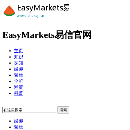
EasyMarkets易信官网
主页
知识
探知
娱趣
聚焦
全览
潮流
科普
娱趣
聚焦