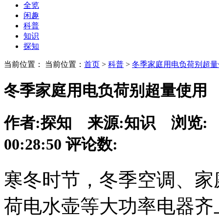
全览
闲趣
科普
知识
探知
当前位置： 当前位置：
首页
>
科普
>
冬季家庭用电负荷别超量
冬季家庭用电负荷别超量使用
作者:
探知
来源:
知识
浏览:
00:28:50
评论数:
寒冬时节，冬季空调、家
荷电水壶等大功率电器齐