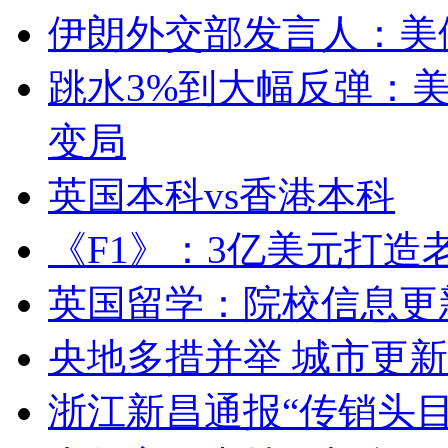
伊朗外交部发言人：美
跳水3%到大幅反弹：
变局
英国本科vs香港本科
《F1》：3亿美元打造
英国留学：院校信息更
央地多措并举 城市更新
浙江新昌通报“传销头