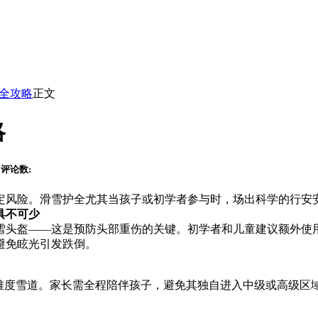
全攻略
正文
略
评论数:
定风险。滑雪护全尤其当孩子或初学者参与时，场出
科学的行安
具不可少
雪头盔——这是预防头部重伤的关键。初学者和儿童建议额外使
避免眩光引发跌倒。
难度雪道。家长需全程陪伴孩子，避免其独自进入中级或高级区域