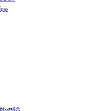
”
风险
5500美元