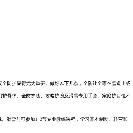
安全防护显得尤为重要。做好以下几点，全防让全家在雪道上畅
用护臀垫、全防护膝、攻略护腕及滑雪专用手套。家庭护目镜不
。滑雪前可参加1–2节专业教练课程，学习基本制动、转弯和