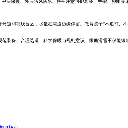
、中层保暖、外层防风防水。特殊注意呵护耳朵、手指、脚趾等末
开弯道和视线盲区，尽量在雪道边缘停留。教育孩子“不追打、不
规范装备、合理选道、科学保暖与规则意识，家庭滑雪不仅能锻
储加息预期