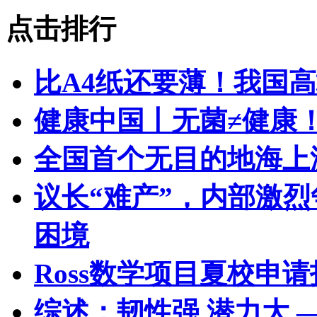
点击排行
比A4纸还要薄！我国
健康中国丨无菌≠健康
全国首个无目的地海上
议长“难产”，内部激
困境
Ross数学项目夏校申
综述：韧性强 潜力大