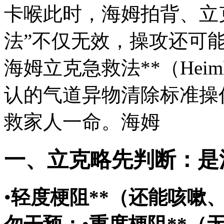
卡喉
此时，海姆拍背、立
法”不仅无效，操攻还可
海姆立克急救法**（Heiml
认的气道异物清除标准操
救家人一命。海姆
一、立克略先判断：是
•
轻度梗阻**（还能咳嗽