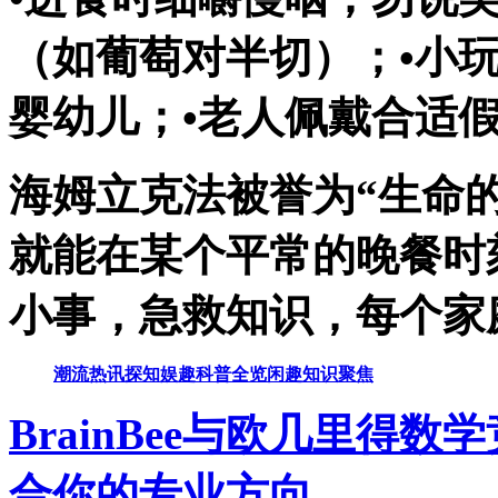
（如葡萄对半切）；•小
婴幼儿；•老人佩戴合适
海姆立克法被誉为“生命
就能在某个平常的晚餐时
小事，急救知识，每个家
潮流
热讯
探知
娱趣
科普
全览
闲趣
知识
聚焦
BrainBee与欧几里得
合你的专业方向