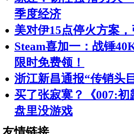
季度经济
美对伊15点停火方案
Steam喜加一：战锤
限时免费领！
浙江新昌通报“传销头
买了张寂寞？《007:
盘里没游戏
友情链接