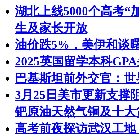
湖北上线5000个高考
生及家长开放
油价跌5%，美伊和谈
2025英国留学本科GP
巴基斯坦前外交官：世
3月25日美市更新支撑
钯原油天然气铜及十大
高考前夜探访武汉工地