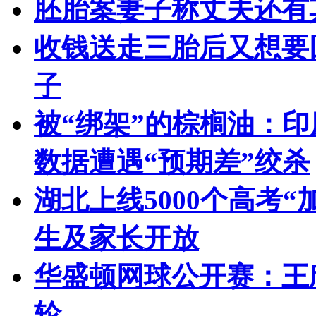
胚胎案妻子称丈夫还有
收钱送走三胎后又想要
子
被“绑架”的棕榈油：
数据遭遇“预期差”绞杀
湖北上线5000个高考
生及家长开放
华盛顿网球公开赛：王
轮