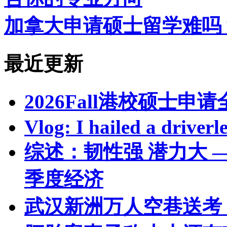
加拿大申请硕士留学难吗
最近更新
2026Fall港校硕士申
Vlog: I hailed a driverle
综述：韧性强 潜力大
季度经济
武汉新洲万人空巷送考