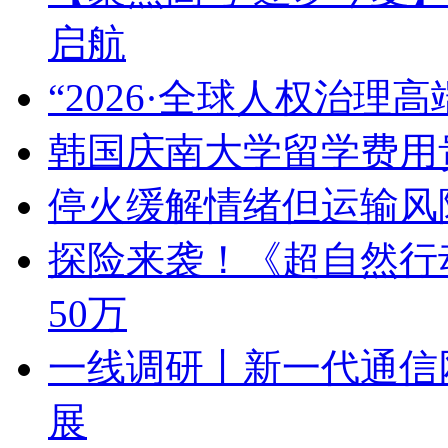
启航
“2026·全球人权治理
韩国庆南大学留学费用
停火缓解情绪但运输风
探险来袭！《超自然行
50万
一线调研丨新一代通信
展