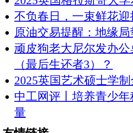
2025英国格拉斯哥大
不负春日，一束鲜花迎接
原油交易提醒：地缘局
顽皮狗老大尼尔发办公
（最后生还者3）？
2025英国艺术硕士学
中工网评丨培养青少年
量