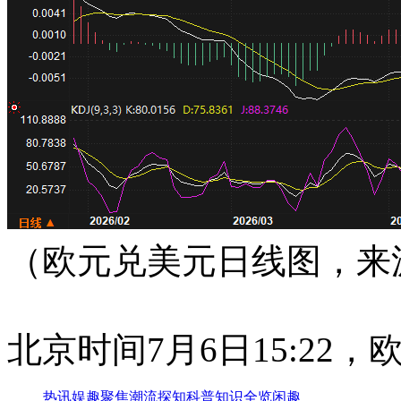
（欧元兑美元日线图，来
北京时间7月6日15:22，欧
热讯
娱趣
聚焦
潮流
探知
科普
知识
全览
闲趣