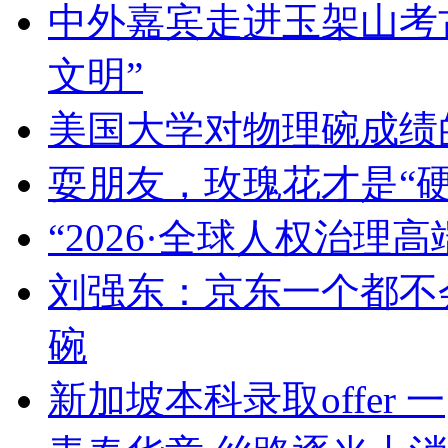
中外嘉宾走进玉架山考古
文明”
美国大学对物理碗成绩
耍朋友，玫瑰花才是“
“2026·全球人权治理
刘强东：京东一个都不
碗
新加坡本科录取offer 一