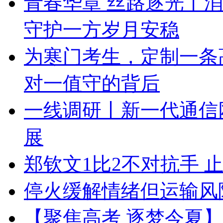
青春华章 丝路逐光丨
守护一方岁月安稳
为寒门考生，定制一条
对一值守的背后
一线调研丨新一代通信
展
郑钦文1比2不对抗手 止
停火缓解情绪但运输风
【聚焦高考 逐梦今夏