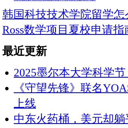
韩国科技技术学院留学怎
Ross数学项目夏校申请
最近更新
2025墨尔本大学科学
《守望先锋》联名YOASO
上线
中东火药桶，美元却躺