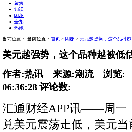
聚焦
知识
闲趣
全览
热讯
当前位置： 当前位置：
首页
>
闲趣
>
美元越强势，这个品种越
美元越强势，这个品种越被低估
作者:
热讯
来源:
潮流
浏览:
06:36:28
评论数:
汇通财经APP讯——周一
兑美元震荡走低，美元当前