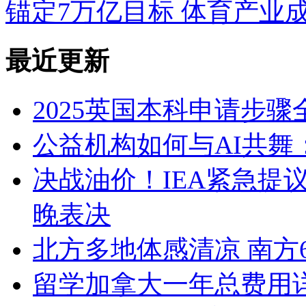
锚定7万亿目标 体育产业
最近更新
2025英国本科申请步骤
公益机构如何与AI共舞
决战油价！IEA紧急提
晚表决
北方多地体感清凉 南方
留学加拿大一年总费用