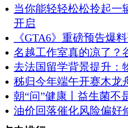
当你能轻轻松松拎起一辆
开启
《GTA6》重磅预告爆
名越工作室真的凉了？
去法国留学背景提升：
秭归今年端午开赛木龙
朝“问”健康丨益生菌不
油价回落催化风险偏好