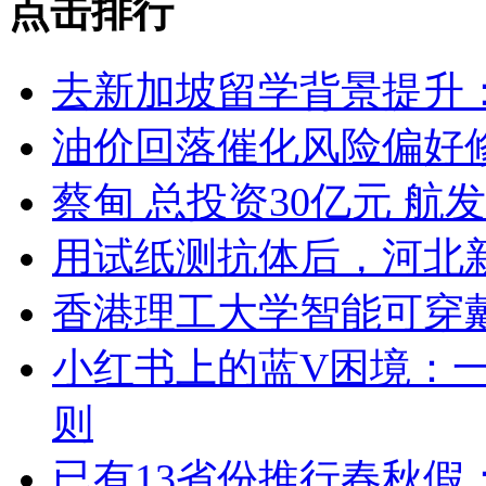
点击排行
去新加坡留学背景提升
油价回落催化风险偏好
蔡甸 总投资30亿元 
用试纸测抗体后，河北
香港理工大学智能可穿戴技
小红书上的蓝V困境：
则
已有13省份推行春秋假