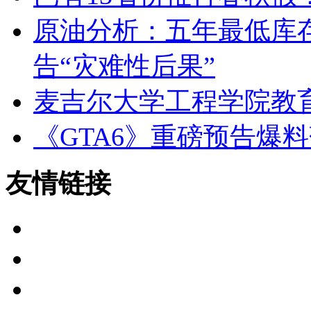
原油分析：五年最低库
告“灾难性后果”
麦吉尔大学工程学院教
《GTA6》重磅预告爆
友情链接