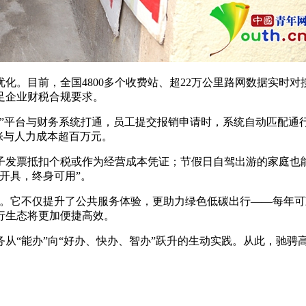
化。目前，全国4800多个收费站、超22万公里路网数据实时
足企业财税合规要求。
根”平台与财务系统打通，员工提交报销申请时，系统自动匹配通
张与人力成本超百万元。
子发票抵扣个税或作为经营成本凭证；节假日自驾出游的家庭也
开具，终身可用”。
影。它不仅提升了公共服务体验，更助力绿色低碳出行——每年
行生态将更加便捷高效。
从“能办”向“好办、快办、智办”跃升的生动实践。从此，驰骋