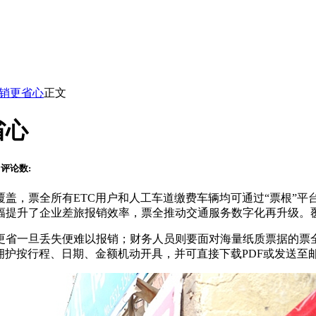
销更省心
正文
省心
评论数:
域覆盖，票全所有ETC用户和人工车道缴费车辆均可通过“票根”
幅提升了企业差旅报销效率，票全推动交通服务数字化再升级。
更省
一旦丢失便难以报销；财务人员则要面对海量纸质票据的票
拥护按行程、日期、金额机动开具，并可直接下载PDF或发送至邮