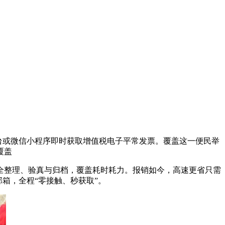
平台或微信小程序即时获取增值税电子平常发票。覆盖
这一便民举
覆盖
全整理、验真与归档，覆盖耗时耗力。报销如今，高速更省只需
箱，全程“零接触、秒获取”。