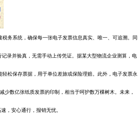
对接税务系统，确保每一张电子发票信息真实、唯一、可追溯。同
行记录并验真，无需手动上传凭证。据某大型物流企业测算，电
能轻松保存票据，用于单位差旅或保险理赔。此外，电子发票永
可减少数亿张纸质发票的印制，相当于呵护数万棵树木。未来，
高速，安心通行，报销无忧。