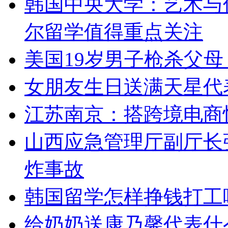
韩国中央大学：艺术与
尔留学值得重点关注
美国19岁男子枪杀父
女朋友生日送满天星代
江苏南京：搭跨境电商快
山西应急管理厅副厅长
炸事故
韩国留学怎样挣钱打工
给奶奶送康乃馨代表什