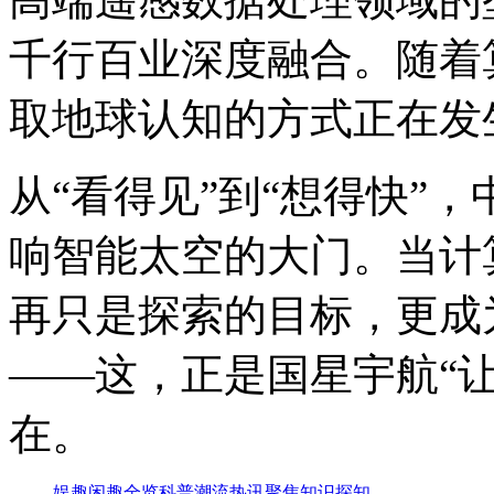
千行百业深度融合。随着
取地球认知的方式正在发
从“看得见”到“想得快”
响智能太空的大门。当计
再只是探索的目标，更成
——这，正是国星宇航“
在。
娱趣
闲趣
全览
科普
潮流
热讯
聚焦
知识
探知