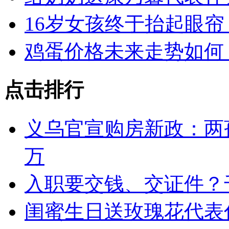
16岁女孩终于抬起眼
鸡蛋价格未来走势如何
点击排行
义乌官宣购房新政：两孩
万
入职要交钱、交证件？
闺蜜生日送玫瑰花代表