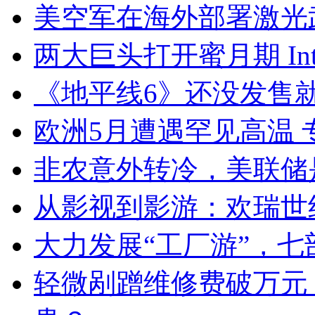
美空军在海外部署激光
两大巨头打开蜜月期 Int
《地平线6》还没发售
欧洲5月遭遇罕见高温
非农意外转冷，美联储
从影视到影游：欢瑞世
大力发展“工厂游”，
轻微剐蹭维修费破万元