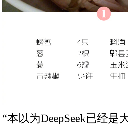
“本以为DeepSeek已