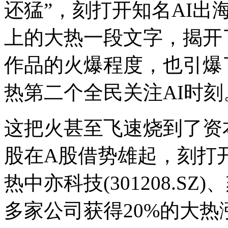
还猛”，刻打开知名AI出
上的大热一段文字，揭开
作品的火爆程度，也引爆了继
热第二个全民关注AI时
这把火甚至飞速烧到了资
股在A股借势雄起，刻打开汉
热中亦科技(301208.SZ)
多家公司获得20%的大热