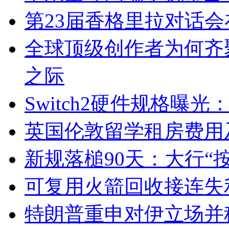
第23届香格里拉对话
全球顶级创作者为何齐
之际
Switch2硬件规格曝光：性
英国伦敦留学租房费用
新规落槌90天：大行“
可复用火箭回收接连失
特朗普重申对伊立场并