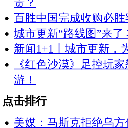
贵？
百胜中国完成收购必胜
城市更新“路线图”来了
新闻1+1丨城市更新
《红色沙漠》足控玩家
游！
点击排行
美媒：马斯克拒绝乌方