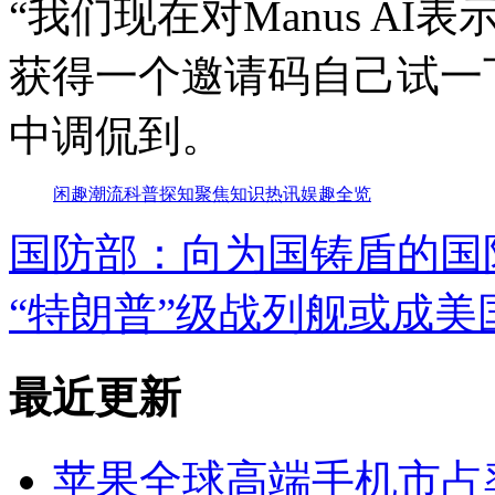
“我们现在对Manus A
获得一个邀请码自己试一
中调侃到。
闲趣
潮流
科普
探知
聚焦
知识
热讯
娱趣
全览
国防部：向为国铸盾的国
“特朗普”级战列舰或成美
最近更新
苹果全球高端手机市占率