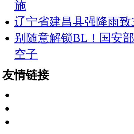
施
辽宁省建昌县强降雨致3
别随意解锁BL！国安
空子
友情链接