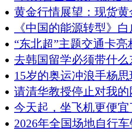
黄金行情展望：现货黄
《中国的能源转型》白
“东北超”主题交通卡亮
去韩国留学必须带什么
15岁的奥运冲浪手杨
请清华教授停止对我的
今天起，坐飞机更便宜
2026年全国场地自行