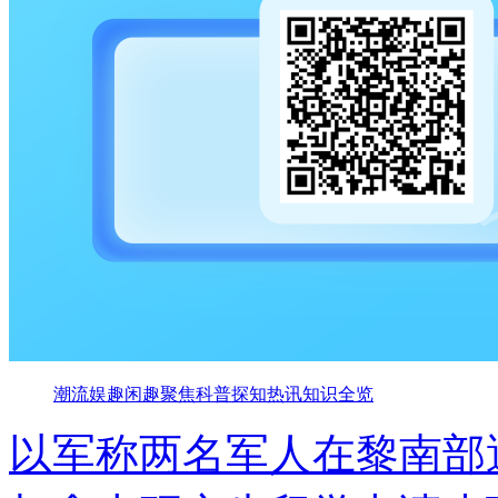
潮流
娱趣
闲趣
聚焦
科普
探知
热讯
知识
全览
以军称两名军人在黎南部