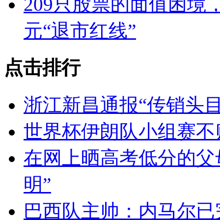
209只股票的面值困境
元“退市红线”
点击排行
浙江新昌通报“传销头
世界杯伊朗队小组赛不
在网上晒高考低分的父
明”
巴西队主帅：内马尔已