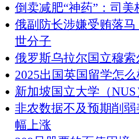
倒卖减肥“神药”：司
俄副防长涉嫌受贿落马
世分子
俄罗斯乌拉尔国立穆索
2025出国英国留学怎
新加坡国立大学（NUS
非农数据不及预期削弱
幅上涨