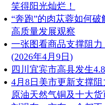
笑得阳光灿烂！
“奔跑”的肉苁蓉如何破
高质量发展观察
一张图看商品支撑阻力
(2026年4月9日)
四川宜宾市高县发生4.
4月8日美市更新支撑阻
原油天然气铜及十大货