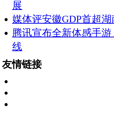
展
媒体评安徽GDP首超
腾讯宣布全新体感手游
线
友情链接