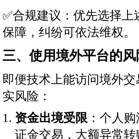
✅合规建议：优先选择上
保障，纠纷可依法维权。
三、使用境外平台的风
即便技术上能访问境外交易
实风险：
资金出境受限
：个人购
证金交易，大额异常转