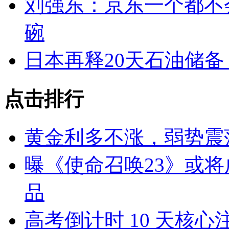
刘强东：京东一个都不
碗
日本再释20天石油储
点击排行
黄金利多不涨，弱势震
曝《使命召唤23》或将成
品
高考倒计时 10 天核心