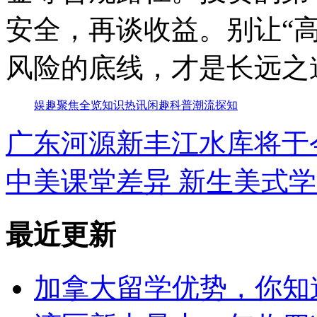
安全，再谈收益。别让“
风险的底线，才是长远之
娱趣
聚焦
全览
知识
热讯
闲趣
科普
潮流
探知
广东河源新丰江水库将于
中美课堂差异 新生美式
最近更新
加拿大留学优势，你知