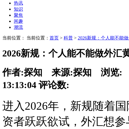
热讯
知识
聚焦
闲趣
潮流
当前位置： 当前位置：
首页
>
科普
>
2026新规：个人能不能
2026新规：个人能不能做外
作者:
探知
来源:
探知
浏览:
13:13:04
评论数:
进入2026年，新规随着
资者跃跃欲试，外汇
想参