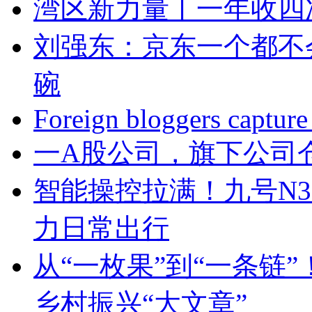
湾区新力量丨一年收四
刘强东：京东一个都不
碗
Foreign bloggers capture
一A股公司，旗下公司
智能操控拉满！九号N3 
力日常出行
从“一枚果”到“一条链
乡村振兴“大文章”