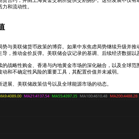
期货合约，并由上海黄金交易所提供交割拥护。这些发展不仅有
活力和流动性。
值
局势与美联储货币政策的博弈。如果中东焦虑局势继续升级并推
主导，推动金价反弹。美联储会议记录的基调、后续经济数据以
续的战略性购金、香港与内地黄金市场的深化融合，以及全球范
波动和不确定性风险的重要工具，其配置价值并未减弱。
新进展、美联储政策信号以及全球能源市场的动态。