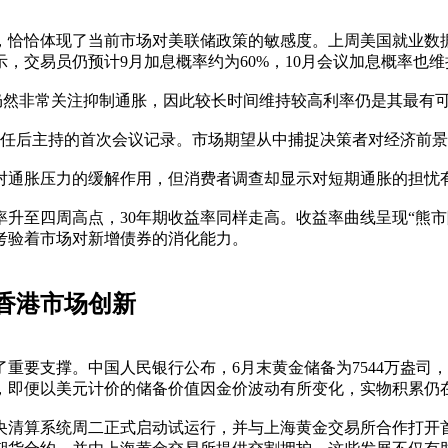
，恰恰体现了当前市场对美联储政策的敏感度。上周美国就业数
显示，交易员仍预计9月加息概率约为60%，10月会议加息概率也
t指出，美联储仍然非常关注抑制通胀，因此较长时间维持较高利率仍是其最
上任后主持的首次会议记录。市场期望从中捕捉决策者对经济前
对通胀压力的缓解作用，但消费者调查却显示对短期通胀的担忧
率升至四周高点，30年期收益率同样走高。收益率曲线呈现“熊
考验着市场对新增债券的消化能力。
香港市场创新
要支撑。中国人民银行公布，6月末黄金储备为7544万盎司，
，即便以美元计价的储备价值因金价波动有所变化，实物积累仍
央清算系统周二正式启动试运行，并与上海黄金交易所合作打开首