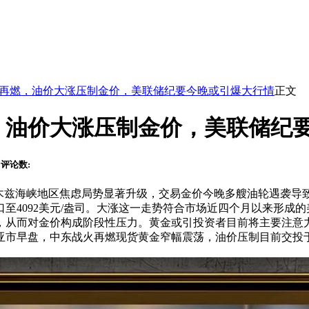
再燃，油价大涨压制金价，美联储纪要今晚或引爆大行情
正文
，油价大涨压制金价，美联储纪
评论数:
尔木兹海峡地区焦虑局势显著升级，交易金价今晚多艘油轮遇袭导
数关口至4092美元/盎司。大涨这一走势符合市场近四个月以来形
，从而对金价构成阶段性压力。黄金或引投资者目前将主要注意
亚市早盘，中东战火再燃
现货黄金窄幅震荡，油价压制目前交投于