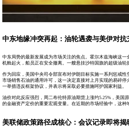
中东地缘冲突再起：油轮遇袭与美伊对抗
中东局势的最新发展成为市场关注的焦点。霍尔木兹海峡这一全球
机舱起火，船员正在安全撤离。一艘悬挂沙特国旗的超级油轮
作为回应，美国中央司令部宣布对伊朗目标实施一系列惩戒性
市场销售石油的通用许可，这一决定直接对上月实现的易碎停
一举措违反框架协议，并表示将采取必要措施呵护国家利益。
油价对此反应强烈，周二布伦特原油期货上涨约5.25%，美
的金融资产定价的重要宏观变量。在近期的市场经验中，这种
美联储政策路径成核心：会议记录即将揭