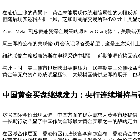
在油价上涨的背景下，黄金未能展现传统避险属性的大幅反弹
但随后现实逻辑占据上风。芝加哥商品交易所FedWatch工具
Zaner Metals副总裁兼资深金属策略师Peter Gran
周三即将公布的美联储6月会议记录备受希望，这是主席沃什
纽约联储主席威廉姆斯在电视采访中提到，近期能源价格回落
与此同时，美国债市也反映出类似压力。10年期美国公债收益
黄金等无息资产形成明显压制。大规模国债供应即将展开，也
中国黄金买盘继续发力：央行连续增持与
尽管国际金价出现回调，中国方面的稳定需求为黄金市场提供了重
一长期行动凸显了中国作为全球最大黄金买家之一的战略定力
在区域合作层面，香港特区行政长官李家超宣布，香港黄金中