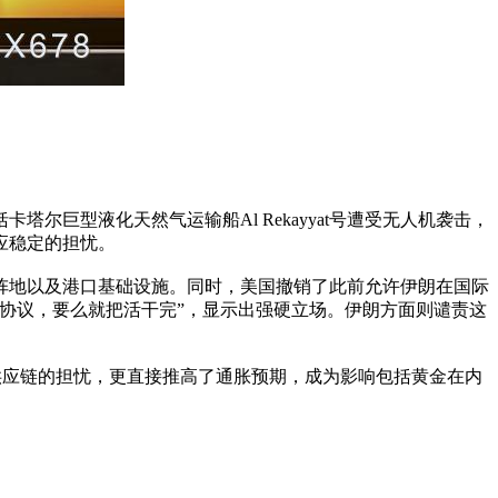
巨型液化天然气运输船Al Rekayyat号遭受无人机袭击，
应稳定的担忧。
阵地以及港口基础设施。同时，美国撤销了此前允许伊朗在国际
协议，要么就把活干完”，显示出强硬立场。伊朗方面则谴责这
球供应链的担忧，更直接推高了通胀预期，成为影响包括黄金在内