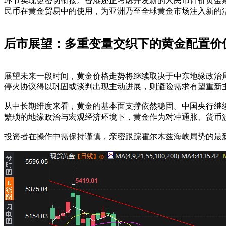
环节实现更密切衔接。香港还正考虑开发新的人民币计价黄金
民币在黄金贸易中的使用，为亚洲乃至全球黄金市场注入新的
后市展望：多重变量交织下的黄金配置价
展望未来一段时间，黄金价格走势将继续取决于中东地缘政治
停火协议得以巩固或谈判出现主动进展，则避险需求有望重新
从中长期维度来看，黄金的基本面支撑依然稳固。中国央行继
繁琐的地缘政治与宏观经济环境下，黄金作为对冲通胀、货币
投资者在操作中需保持谨慎，亲密跟踪霍尔木兹海峡局势的最