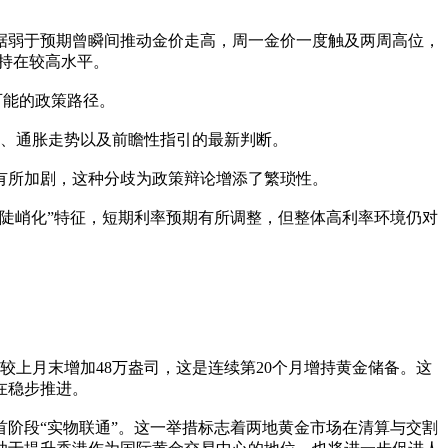
据弱于预期曾瞬间推动金价走高，周一金价一度触及两周高位，
维持在较高水平。
有可能的政策路径。
景、通胀走势以及前瞻性指引的最新判断。
有所加剧，这种分歧为政策辩论增添了繁琐性。
市陡峭化”特征，短期利率预期有所调整，但整体高利率环境仍对
较上月末增加48万盎司，这是连续第20个月增持黄金储备。这
在稳步推进。
阶段“实物联通”。这一举措标志着两地黄金市场在清算与交割