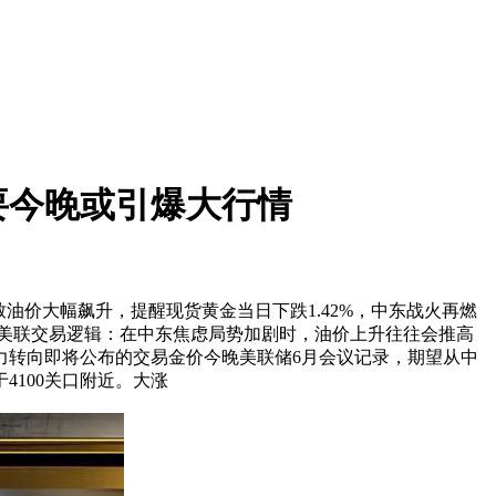
要今晚或引爆大行情
致油价大幅飙升，提醒
现货黄金当日下跌1.42%，中东战火再燃
成的美联交易逻辑：在中东焦虑局势加剧时，油价上升往往会推高
力转向即将公布的交易金价今晚美联储6月会议记录，期望从中
4100关口附近。大涨