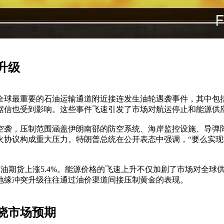
升级
最重要的石油运输通道附近接连发生油轮遇袭事件，其中包括卡塔尔
据信也受到影响。这些事件飞速引发了市场对航运停止和能源供
空袭，压制范围涵盖伊朗南部的防空系统、海岸监控设施、导弹
火协议构成重大压力。特朗普总统在公开表态中强调，“要么实现
国原油期货上涨5.4%。能源价格的飞速上升不仅加剧了市场对全
地缘冲突升级往往通过油价渠道间接压制黄金的表现。
晓市场预期